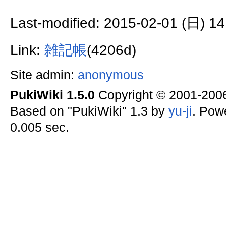
Last-modified: 2015-02-01 (日) 14
Link:
雑記帳
(4206d)
Site admin:
anonymous
PukiWiki 1.5.0
Copyright © 2001-20
Based on "PukiWiki" 1.3 by
yu-ji
. Pow
0.005 sec.