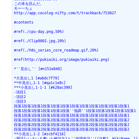
この本を読んだ。

モー一ちょ

http://app.cocolog-nifty.com/t/trackback/753027

#contents

#ref(./cpu-day.png,50%)

#ref(./Clip0002.jpg,20%)

#ref(./h8s_series_core_roadmap.gif,20%)

#ref(http://pukiwiki.org/image/pukiwiki.png)

*''見出し'' [#n151e840]

*大見出し1 [#a6dc7f79]

**中見出し1-1 [#qa1c1e8c]

***小見出し1-1-1 [#k28ac390]

-項目1

-項目2

-項目3

段落1段落1段落1段落1段落1段落1段落1段落1段落1段落1段落1段落1

段落1段落1段落1段落1段落1段落''強調''1段落1段落1段落1段落1段落1

段落1段落1段落1段落1段落1段落1段落1段落1段落1段落1段落1段落1

段落2段落2段落2段落2段落2段落2段落2段落2段落2段落2段落2段落2

段落2段落2段落2段落2段落2段落2段落2段落2段落2段落2段落2段落2

段落2段落2段落2段落2段落2段落2段落2段落2段落2段落2段落2段落2

**小見出し1-2 [#zcbf4116]

:用語1:いろいろ書いた解説文1と''強調単語''((注釈1。WikiName。))
