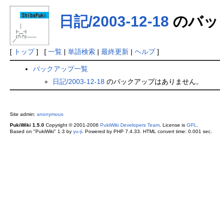
日記/2003-12-18
のバッ
[
トップ
] [
一覧
|
単語検索
|
最終更新
|
ヘルプ
]
バックアップ一覧
日記/2003-12-18
のバックアップはありません。
Site admin:
anonymous
PukiWiki 1.5.0
Copyright © 2001-2006
PukiWiki Developers Team
. License is
GPL
.
Based on "PukiWiki" 1.3 by
yu-ji
. Powered by PHP 7.4.33. HTML convert time: 0.001 sec.